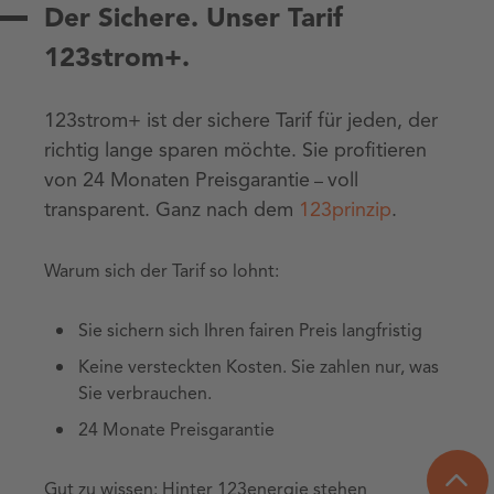
Der Sichere. Unser Tarif
123strom+.
123strom+ ist der sichere Tarif für jeden, der
richtig lange sparen möchte. Sie profitieren
von 24 Monaten Preisgarantie
voll
–
transparent. Ganz nach dem
123prinzip
.
Warum sich der Tarif so lohnt:
Sie sichern sich Ihren fairen Preis langfristig
Keine versteckten Kosten. Sie zahlen nur, was
Sie verbrauchen.
24 Monate Preisgarantie
Gut zu wissen: Hinter 123energie stehen