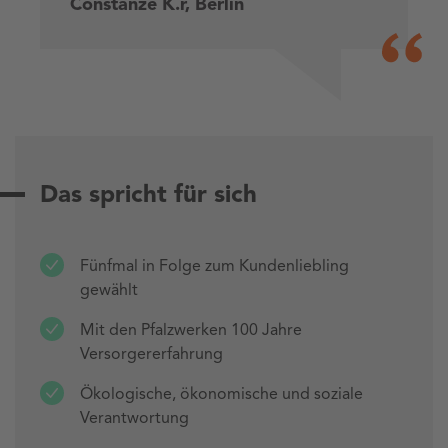
Constanze K.r, Berlin
Das spricht für sich
Fünfmal in Folge zum Kundenliebling
gewählt
Mit den Pfalzwerken 100 Jahre
Versorgererfahrung
Ökologische, ökonomische und soziale
Verantwortung