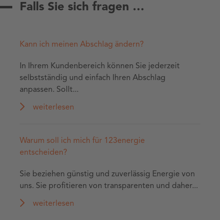
Falls Sie sich fragen …
Kann ich meinen Abschlag ändern?
In Ihrem Kundenbereich können Sie jederzeit
selbstständig und einfach Ihren Abschlag
anpassen. Sollt...
weiterlesen
Warum soll ich mich für 123energie
entscheiden?
Sie beziehen günstig und zuverlässig Energie von
uns. Sie profitieren von transparenten und daher...
weiterlesen