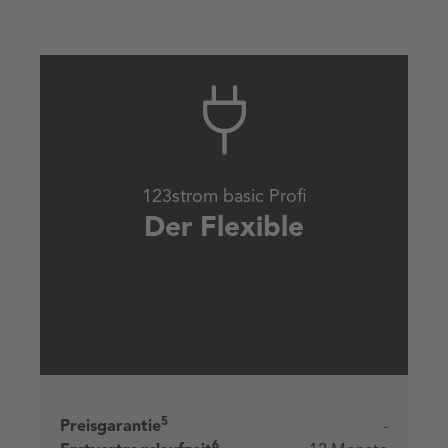
123strom basic Profi
Der Flexible
5
Preisgarantie
-
6