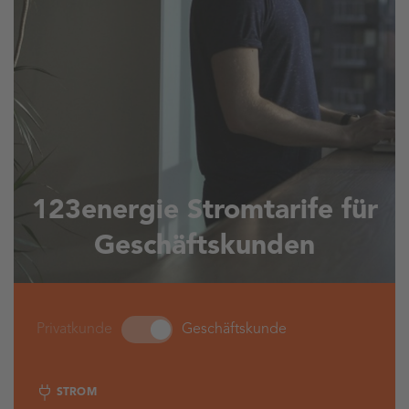
123energie Stromtarife für
Geschäftskunden
Privatkunde - Geschäftskunde
Privatkunde
Geschäftskunde
STROM