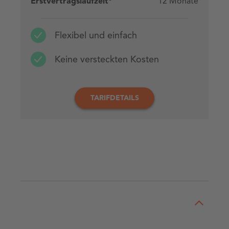
Erstvertragslaufzeit
12 Monate
Flexibel und einfach
Keine versteckten Kosten
TARIFDETAILS
Tarifdetails