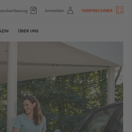
tandserfassung
Anmelden
TARIFRECHNER
ZIN
ÜBER UNS