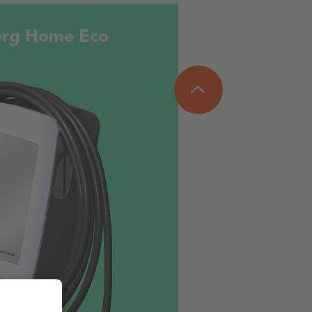
erg Home Eco