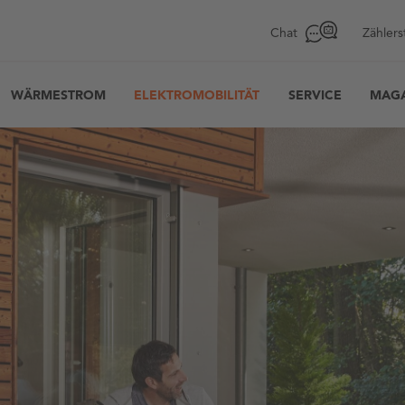
Chat
Zählers
WÄRMESTROM
ELEKTROMOBILITÄT
SERVICE
MAGA