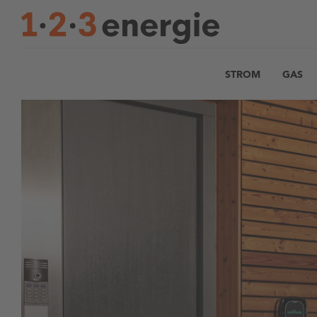
STROM
GAS