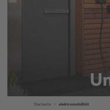
Un
Startseite
elektromobilität