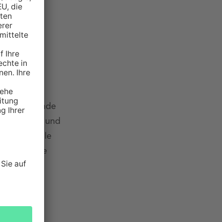
ck
Umfassende
Beratung und
individuelle
Angebote