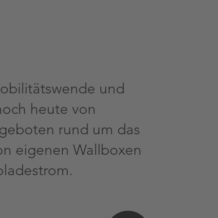
Mobilitätswende und
 noch heute von
ngeboten rund um das
von eigenen Wallboxen
oladestrom.