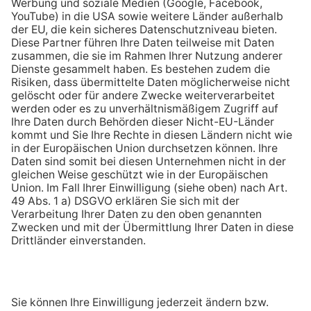
Chatbot ENY
Empfehlen Sie uns weiter
Kontakt
Jetzt Prämie sichern!
Empfehlen!
123energie ist die Online Marke der
Seit über 110 Jahren größter Energieversorger in
der Pfalz und im Saarpfalz-Kreis