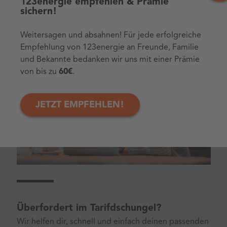
123energie empfehlen & Prämie
sichern!
Weitersagen und absahnen! Für jede erfolgreiche
Empfehlung von 123energie an Freunde, Familie
und Bekannte bedanken wir uns mit einer Prämie
von bis zu
60€
.
JETZT EMPFEHLEN!
Überfordert im Tarifdschungel?
Wir helfen dir, schnell und einfach deinen passenden