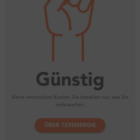
Günstig
Keine versteckten Kosten. Sie bezahlen nur, was Sie
Si
verbrauchen.
ÜBER 123ENERGIE