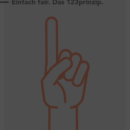
Einfach fair. Das 123prinzip.