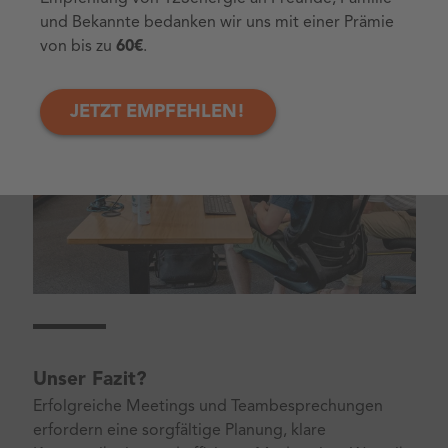
und Bekannte bedanken wir uns mit einer Prämie
von bis zu
60€
.
JETZT EMPFEHLEN!
Unser Fazit?
Erfolgreiche Meetings und Teambesprechungen
erfordern eine sorgfältige Planung, klare