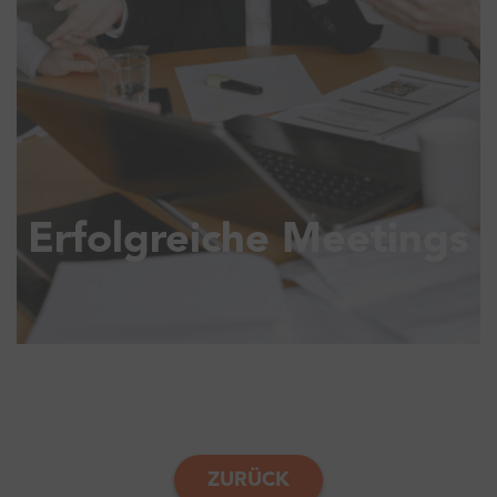
Erfolgreiche Meetings
ZURÜCK