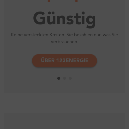
Günstig
Keine versteckten Kosten. Sie bezahlen nur, was Sie
Si
verbrauchen.
ÜBER 123ENERGIE