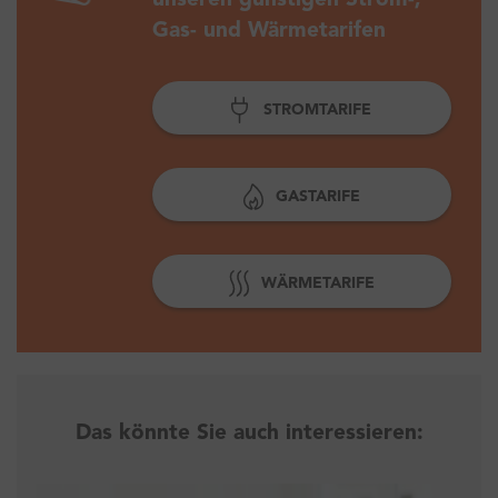
unseren günstigen Strom-,
Gas- und Wärmetarifen
STROMTARIFE
GASTARIFE
WÄRMETARIFE
Das könnte Sie auch interessieren: