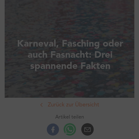
Karneval, Fasching oder
auch Fasnacht: Drei
spannende Fakten
Zurück zur Übersicht
Artikel teilen
Facebook
Whatsup
E-Mail