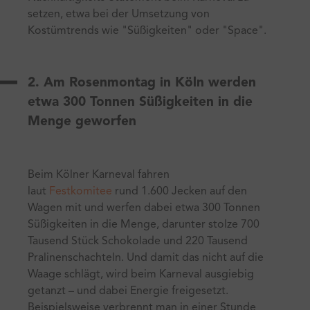
setzen, etwa bei der Umsetzung von
Kostümtrends wie "Süßigkeiten" oder "Space".
2. Am Rosenmontag in Köln werden
etwa 300 Tonnen Süßigkeiten in die
Menge geworfen
Beim Kölner Karneval fahren
laut
Festkomitee
rund 1.600 Jecken auf den
Wagen mit und werfen dabei etwa 300 Tonnen
Süßigkeiten in die Menge, darunter stolze 700
Tausend Stück Schokolade und 220 Tausend
Pralinenschachteln. Und damit das nicht auf die
Waage schlägt, wird beim Karneval ausgiebig
getanzt – und dabei Energie freigesetzt.
Beispielsweise verbrennt man in einer Stunde