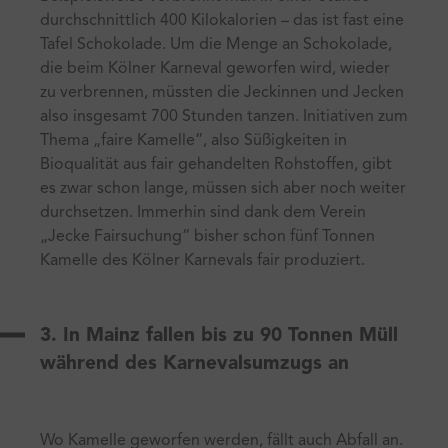
durchschnittlich 400 Kilokalorien – das ist fast eine
Tafel Schokolade. Um die Menge an Schokolade,
die beim Kölner Karneval geworfen wird, wieder
zu verbrennen, müssten die Jeckinnen und Jecken
also insgesamt 700 Stunden tanzen. Initiativen zum
Thema „faire Kamelle“, also Süßigkeiten in
Bioqualität aus fair gehandelten Rohstoffen, gibt
es zwar schon lange, müssen sich aber noch weiter
durchsetzen. Immerhin sind dank dem Verein
„Jecke Fairsuchung“ bisher schon fünf Tonnen
Kamelle des Kölner Karnevals fair produziert.
3. In Mainz fallen bis zu 90 Tonnen Müll
während des Karnevalsumzugs an
Wo Kamelle geworfen werden, fällt auch Abfall an.