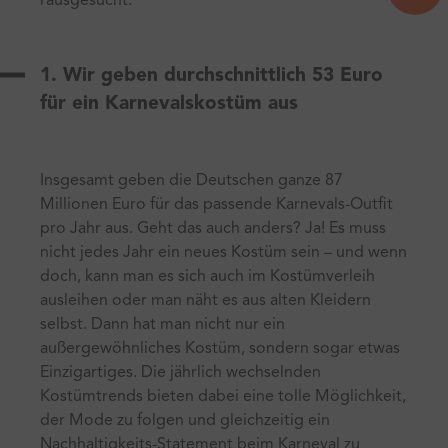
rausgesucht.
1. Wir geben durchschnittlich 53 Euro
für ein Karnevalskostüm aus
Insgesamt geben die Deutschen ganze 87
Millionen Euro für das passende Karnevals-Outfit
pro Jahr aus. Geht das auch anders? Ja! Es muss
nicht jedes Jahr ein neues Kostüm sein – und wenn
doch, kann man es sich auch im Kostümverleih
ausleihen oder man näht es aus alten Kleidern
selbst. Dann hat man nicht nur ein
außergewöhnliches Kostüm, sondern sogar etwas
Einzigartiges. Die jährlich wechselnden
Kostümtrends bieten dabei eine tolle Möglichkeit,
der Mode zu folgen und gleichzeitig ein
Nachhaltigkeits-Statement beim Karneval zu