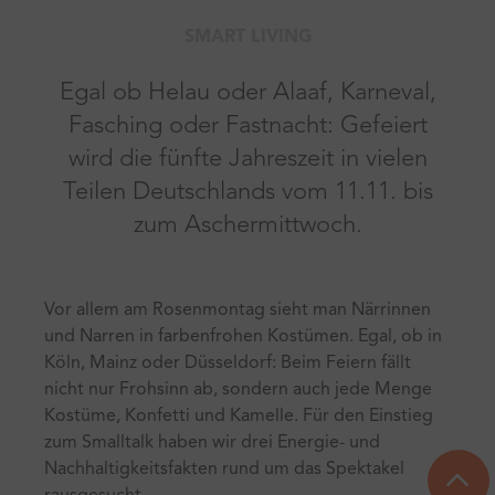
SMART LIVING
Egal ob Helau oder Alaaf, Karneval,
Fasching oder Fastnacht: Gefeiert
wird die fünfte Jahreszeit in vielen
Teilen Deutschlands vom 11.11. bis
zum Aschermittwoch.
Vor allem am Rosenmontag sieht man Närrinnen
und Narren in farbenfrohen Kostümen. Egal, ob in
Köln, Mainz oder Düsseldorf: Beim Feiern fällt
nicht nur Frohsinn ab, sondern auch jede Menge
Kostüme, Konfetti und Kamelle. Für den Einstieg
zum Smalltalk haben wir drei Energie- und
Nachhaltigkeitsfakten rund um das Spektakel