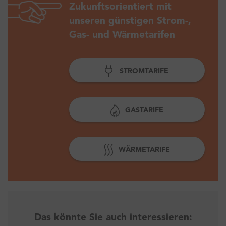
Zukunftsorientiert mit
unseren günstigen Strom-,
Gas- und Wärmetarifen
STROMTARIFE
GASTARIFE
WÄRMETARIFE
Das könnte Sie auch interessieren: