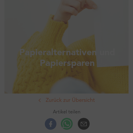
Papieralternativen und
Papiersparen
Zurück zur Übersicht
Artikel teilen
Facebook
Whatsup
E-Mail