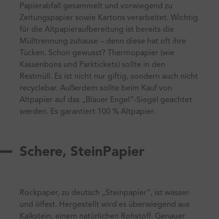
Papierabfall gesammelt und vorwiegend zu
Zeitungspapier sowie Kartons verarbeitet. Wichtig
für die Altpapieraufbereitung ist bereits die
Mülltrennung zuhause – denn diese hat oft ihre
Tücken. Schon gewusst? Thermopapier (wie
Kassenbons und Parktickets) sollte in den
Restmüll. Es ist nicht nur giftig, sondern auch nicht
recyclebar. Außerdem sollte beim Kauf von
Altpapier auf das „Blauer Engel“-Siegel geachtet
werden. Es garantiert 100 % Altpapier.
Schere, SteinPapier
Rockpaper, zu deutsch „Steinpapier“, ist wasser-
und ölfest. Hergestellt wird es überwiegend aus
Kalkstein, einem natürlichen Rohstoff. Genauer