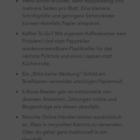
Wenn schon drucken, dann doppelseitig und
mehrere Seiten pro Blatt. Eine kleinere
Schriftgröße und geringere Seitenränder
können ebenfalls Papier einsparen.
Kaffee To Go? Mit eigenem Kaffeebecher kein
Problem! Und statt Pappteller
wiederverwendbare Plastikteller für das
nächste Picknick und einen Lappen statt
Küchenrolle.
Ein „Bitte keine Werbung“-Schild am
Briefkasten vermeidet unnötigen Papiermüll.
E-Book-Reader gibt es mittlerweile von
diversen Anbietern, Zeitungen online und
Blogbeiträge wie diesen ebenfalls.
Manche Online-Händler bieten ausdrücklich
an, Ware in recycelten Kartons zu versenden.
Oder du gehst ganz traditionell in ein