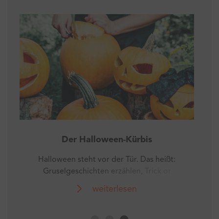
Energiefakten zum Oktoberfest
16 Tage geht das 186. Oktoberfest in
München – und verbraucht dabei so
viel Strom wie 1.100 Haushalte in
weiterlesen
einem Jahr!