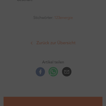
Geschäft.
Stichwörter:
123energie
Zurück zur Übersicht
Artikel teilen
Facebook
Whatsup
E-Mail