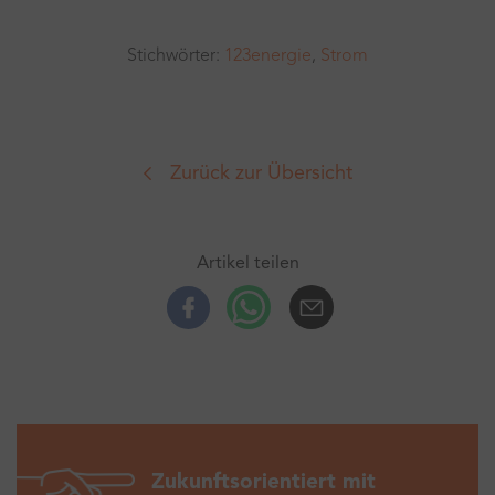
Stichwörter:
123energie
,
Strom
Zurück zur Übersicht
Artikel teilen
Facebook
Whatsup
E-Mail
Zukunftsorientiert mit