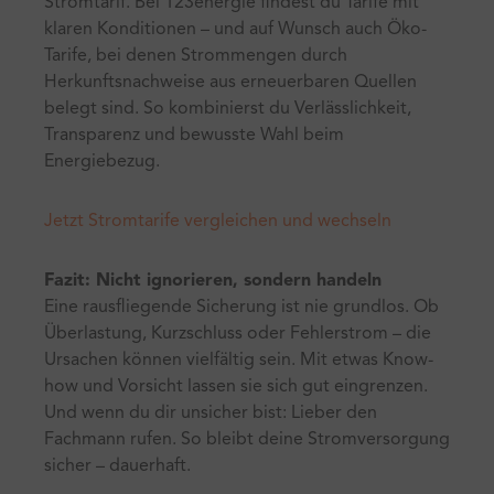
Stromtarif. Bei 123energie findest du Tarife mit
klaren Konditionen – und auf Wunsch auch Öko-
Tarife, bei denen Strommengen durch
Herkunftsnachweise aus erneuerbaren Quellen
belegt sind. So kombinierst du Verlässlichkeit,
Transparenz und bewusste Wahl beim
Energiebezug.
Jetzt Stromtarife vergleichen und wechseln
Fazit: Nicht ignorieren, sondern handeln
Eine rausfliegende Sicherung ist nie grundlos. Ob
Überlastung, Kurzschluss oder Fehlerstrom – die
Ursachen können vielfältig sein. Mit etwas Know-
how und Vorsicht lassen sie sich gut eingrenzen.
Und wenn du dir unsicher bist: Lieber den
Fachmann rufen. So bleibt deine Stromversorgung
sicher – dauerhaft.