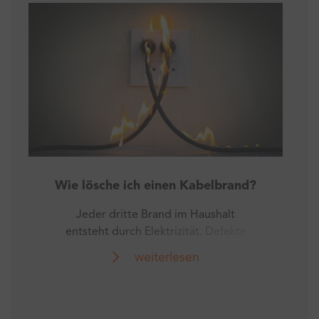
Wie lösche ich einen Kabelbrand?
Jeder dritte Brand im Haushalt
entsteht durch Elektrizität. Defekte
Kabel und andere elektronische
weiterlesen
Bauteile können einen sogenannten
Kabelbrand verursachen.