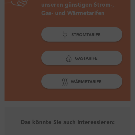
unseren günstigen Strom-,
Gas- und Wärmetarifen
STROMTARIFE
GASTARIFE
WÄRMETARIFE
Das könnte Sie auch interessieren: