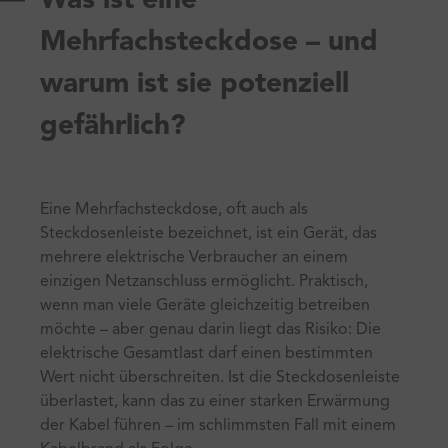
Was ist eine
Mehrfachsteckdose – und
warum ist sie potenziell
gefährlich?
Eine Mehrfachsteckdose, oft auch als
Steckdosenleiste bezeichnet, ist ein Gerät, das
mehrere elektrische Verbraucher an einem
einzigen Netzanschluss ermöglicht. Praktisch,
wenn man viele Geräte gleichzeitig betreiben
möchte – aber genau darin liegt das Risiko: Die
elektrische Gesamtlast darf einen bestimmten
Wert nicht überschreiten. Ist die Steckdosenleiste
überlastet, kann das zu einer starken Erwärmung
der Kabel führen – im schlimmsten Fall mit einem