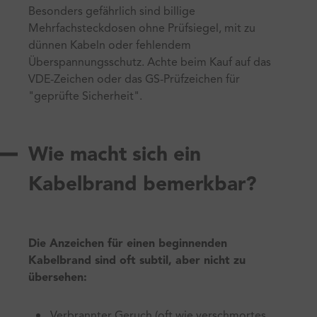
Besonders gefährlich sind billige
Mehrfachsteckdosen ohne Prüfsiegel, mit zu
dünnen Kabeln oder fehlendem
Überspannungsschutz. Achte beim Kauf auf das
VDE-Zeichen oder das GS-Prüfzeichen für
"geprüfte Sicherheit".
Wie macht sich ein
Kabelbrand bemerkbar?
Die Anzeichen für einen beginnenden
Kabelbrand sind oft subtil, aber nicht zu
übersehen:
Verbrannter Geruch (oft wie verschmortes