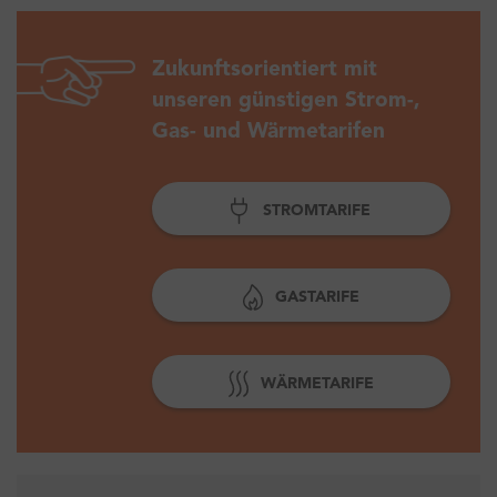
Zukunftsorientiert mit
unseren günstigen Strom-,
Gas- und Wärmetarifen
STROMTARIFE
GASTARIFE
WÄRMETARIFE