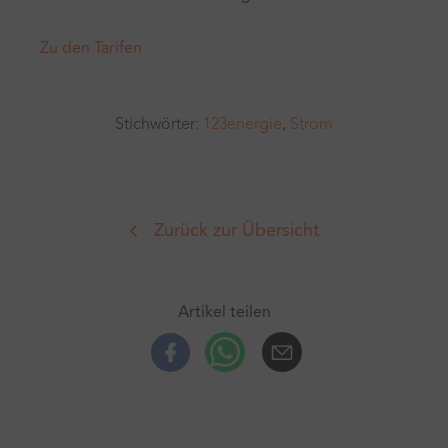
Zu den Tarifen
Stichwörter:
123energie
,
Strom
Zurück zur Übersicht
Artikel teilen
Facebook
Whatsup
E-Mail