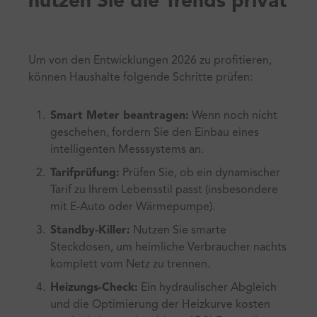
nutzen Sie die Trends privat
Um von den Entwicklungen 2026 zu profitieren,
können Haushalte folgende Schritte prüfen:
Smart Meter beantragen:
Wenn noch nicht
geschehen, fordern Sie den Einbau eines
intelligenten Messsystems an.
Tarifprüfung:
Prüfen Sie, ob ein dynamischer
Tarif zu Ihrem Lebensstil passt (insbesondere
mit E-Auto oder Wärmepumpe).
Standby-Killer:
Nutzen Sie smarte
Steckdosen, um heimliche Verbraucher nachts
komplett vom Netz zu trennen.
Heizungs-Check:
Ein hydraulischer Abgleich
und die Optimierung der Heizkurve kosten