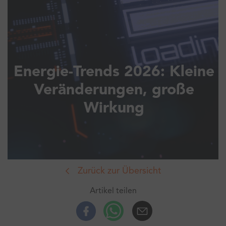
Energie-Trends 2026: Kleine
Veränderungen, große
Wirkung
Zurück zur Übersicht
Artikel teilen
Facebook
Whatsup
E-Mail