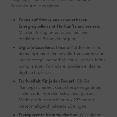
ausgelegt, Ihnen maximale Flexibilität und
Kostenkontrolle zu bieten.
Fokus auf Strom aus erneuerbaren
Energiequellen mit Herkunftsnachweisen:
Mit dem Bezug unterstützen Sie eine
fossilärmere Stromversorgung.
Digitale Exzellenz:
Unsere Plattformen sind
darauf optimiert, Ihnen volle Transparenz über
Ihre Verträge und Verbräuche zu geben. Keine
komplizierten Formulare, sondern einfache,
digitale Prozesse.
Tarifvielfalt für jeden Bedarf:
Ob Sie
Planungssicherheit durch Festpreisgarantien
suchen oder von den Schwankungen am
Markt profitieren möchten – 123energie
bietet maßgeschneiderte Lösungen.
Transparente Kommunikation:
Wir erklären