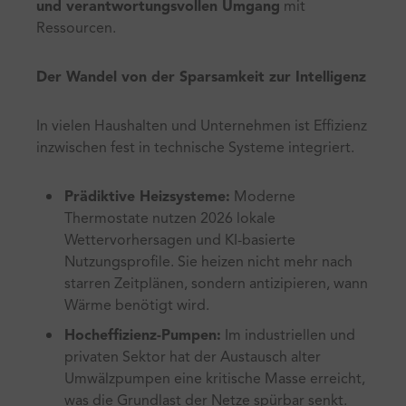
und verantwortungsvollen Umgang
mit
Ressourcen.
Der Wandel von der Sparsamkeit zur Intelligenz
In vielen Haushalten und Unternehmen ist Effizienz
inzwischen fest in technische Systeme integriert.
Prädiktive Heizsysteme:
Moderne
Thermostate nutzen 2026 lokale
Wettervorhersagen und KI-basierte
Nutzungsprofile. Sie heizen nicht mehr nach
starren Zeitplänen, sondern antizipieren, wann
Wärme benötigt wird.
Hocheffizienz-Pumpen:
Im industriellen und
privaten Sektor hat der Austausch alter
Umwälzpumpen eine kritische Masse erreicht,
was die Grundlast der Netze spürbar senkt.