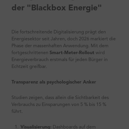
der "Blackbox Energie"
Die fortschreitende Digitalisierung prägt den
Energiesektor seit Jahren, doch 2026 markiert die
Phase der massenhaften Anwendung. Mit dem
fortgeschrittenen
Smart-Meter-Rollout
wird
Energieverbrauch erstmals für jeden Bürger in
Echtzeit greifbar.
Transparenz als psychologischer Anker
Studien zeigen, dass allein die Sichtbarkeit des
Verbrauchs zu Einsparungen von 5 % bis 15 %
führt.
Visualisierung:
Dashboards auf dem