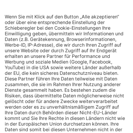
GASTARIFE
WÄRMETARIFE
Das könnte Sie auch interessieren: