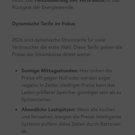
muss. Die
Flexibilisierung des Verbrauchs
ist das
Rückgrat der Energiewende.
Dynamische Tarife im Fokus
2026 sind dynamische Stromtarife für viele
Verbraucher die erste Wahl. Diese Tarife geben die
Preise der Strombörse direkt weiter.
Sonnige Mittagsstunden:
Hier sinken die
Preise oft gegen Null oder werden sogar
negativ. In Zeiten niedriger Preise kann das
Laden größerer Speicher günstiger sein als zu
Spitzenzeiten.
Abendliche Lastspitzen:
Wenn alle kochen
und fernsehen, steigen die Preise. Intelligente
Systeme puffern diese Zeiten durch Batterien
ab.