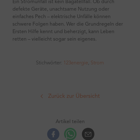
Ein Stromunfall ist kein Bagatellfall. Ob durch
defekte Geräte, unachtsame Nutzung oder
einfaches Pech – elektrische Unfälle können
schwere Folgen haben. Wer die Grundregeln der
Ersten Hilfe kennt und beherzigt, kann Leben
retten – vielleicht sogar sein eigenes.
Stichwörter:
123energie
,
Strom
Zurück zur Übersicht
Artikel teilen
Facebook
Whatsup
E-Mail