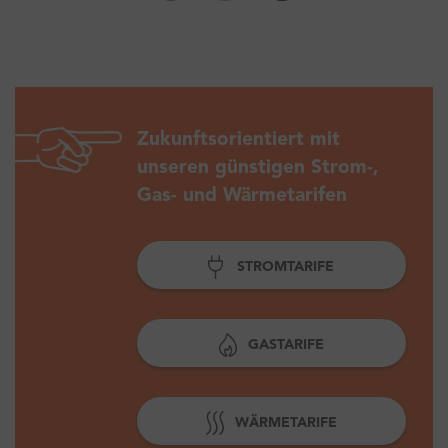
Zukunftsorientiert mit
unseren günstigen Strom-,
Gas- und Wärmetarifen
STROMTARIFE
GASTARIFE
WÄRMETARIFE