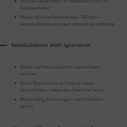
Schütze Steckdosen im Nassbereich mit FI-
Schutzschalter.
Meide Mehrfachsteckdosen-"Wüsten" –
verteile Verbraucher auf mehrere Stromkreise.
Sensibilisieren statt ignorieren
Kinder auf Stromgefahren aufmerksam
machen.
Keine Reparaturen auf eigene Faust
durchführen – lieber den Elektriker holen.
Regelmäßig Sicherungen und FI-Schalter
testen.