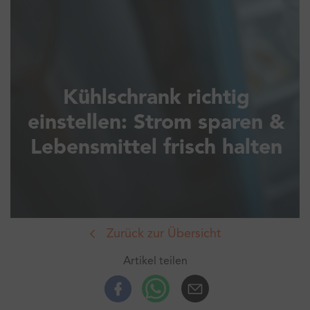
Kühlschrank richtig
einstellen: Strom sparen &
Lebensmittel frisch halten
Zurück zur Übersicht
Artikel teilen
Facebook
Whatsup
E-Mail