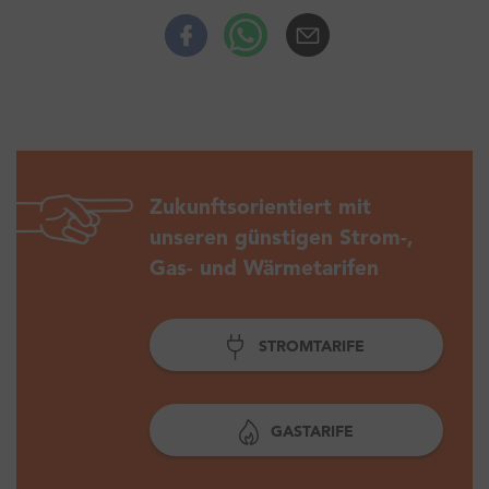
Facebook
Whatsup
E-Mail
Zukunftsorientiert mit
unseren günstigen Strom-,
Gas- und Wärmetarifen
STROMTARIFE
GASTARIFE