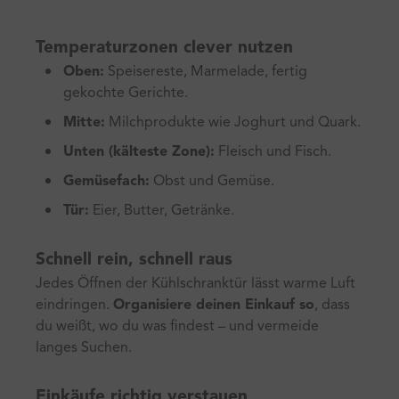
Temperaturzonen clever nutzen
Oben:
Speisereste, Marmelade, fertig
gekochte Gerichte.
Mitte:
Milchprodukte wie Joghurt und Quark.
Unten (kälteste Zone):
Fleisch und Fisch.
Gemüsefach:
Obst und Gemüse.
Tür:
Eier, Butter, Getränke.
Schnell rein, schnell raus
Jedes Öffnen der Kühlschranktür lässt warme Luft
eindringen.
Organisiere deinen Einkauf so
, dass
du weißt, wo du was findest – und vermeide
langes Suchen.
Einkäufe richtig verstauen