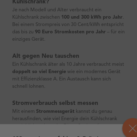
Kühlschrank?
Je nach Modell und Alter verbraucht ein
Kühlschrank zwischen
100 und 300 kWh pro Jahr
.
Bei einem Strompreis von 30 Cent/kWh entspricht
das bis zu
90 Euro Stromkosten pro Jahr
– für ein
einziges Gerät.
Alt gegen Neu tauschen
Ein Kühlschrank älter als 10 Jahre verbraucht meist
doppelt so viel Energie
wie ein modernes Gerät
mit Effizienzklasse A. Ein Austausch kann sich
schnell lohnen.
Stromverbrauch selbst messen
Mit einem
Strommessgerät
kannst du genau
herausfinden, wie viel Energie dein Kühlschrank
tatsächlich verbraucht. Diese Geräte gibt es
günstig im Fachhandel oder online.