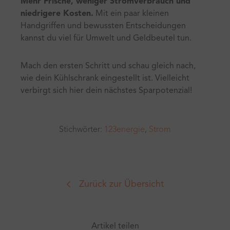
Mehr Frische, weniger Stromverbrauch und
niedrigere Kosten.
Mit ein paar kleinen
Handgriffen und bewussten Entscheidungen
kannst du viel für Umwelt und Geldbeutel tun.
Mach den ersten Schritt und schau gleich nach,
wie dein Kühlschrank eingestellt ist. Vielleicht
verbirgt sich hier dein nächstes Sparpotenzial!
Stichwörter:
123energie
,
Strom
Zurück zur Übersicht
Artikel teilen