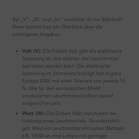
Bei „V“, „W“ und „lm“ verstehst du nur Bahnhof?
Dann kommt hier ein Überblick über die
wichtigsten Angaben.
Volt (V):
Die Einheit Volt gibt die elektrische
Spannung an, mit welcher das Leuchtmittel
betrieben werden kann. Die elektrische
Spannung im Stromnetz beträgt fast in ganz
Europa 230V mit einer Toleranz von jeweils 10
%. Alle für den europäischen Markt
produzierten Leuchtmittel sollten darauf
ausgerichtet sein.
Watt (W):
Die Einheit Watt beschreibt die
Leistung eines Leuchtmittels. Grundsätzlich
gilt: Wird ein Leuchtmittel mit hoher Wattzahl
z.B. 100W an eine Lampe mit geringer