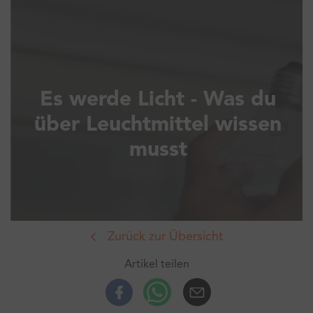
Es werde Licht - Was du
über Leuchtmittel wissen
musst
Zurück zur Übersicht
Artikel teilen
Facebook
Whatsup
E-Mail