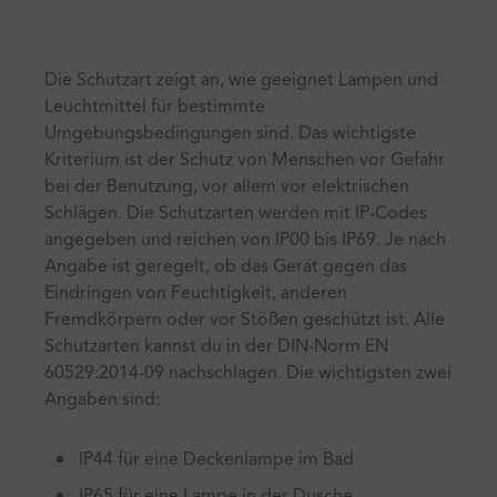
Die Schutzart zeigt an, wie geeignet Lampen und
Leuchtmittel für bestimmte
Umgebungsbedingungen sind. Das wichtigste
Kriterium ist der Schutz von Menschen vor Gefahr
bei der Benutzung, vor allem vor elektrischen
Schlägen. Die Schutzarten werden mit IP-Codes
angegeben und reichen von IP00 bis IP69. Je nach
Angabe ist geregelt, ob das Gerät gegen das
Eindringen von Feuchtigkeit, anderen
Fremdkörpern oder vor Stößen geschützt ist. Alle
Schutzarten kannst du in der DIN-Norm EN
60529:2014-09 nachschlagen. Die wichtigsten zwei
Angaben sind:
IP44 für eine Deckenlampe im Bad