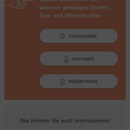
unseren günstigen Strom-,
Gas- und Wärmetarifen
STROMTARIFE
GASTARIFE
WÄRMETARIFE
Das könnte Sie auch interessieren: