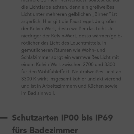
mehrere „Birnen“ verwendest, solltest du auf
die Lichtfarbe achten, denn ein grellweißes
Licht unter mehreren gelblichen „Birnen“ ist
ärgerlich. Hier gilt die Faustregel: Je größer
der Kelvin-Wert, desto weißer das Licht. Je
niedriger der Kelvin-Wert, desto wärmer/gelb-
rötlicher das Licht des Leuchtmittels. In
gemütlicheren Räumen wie Wohn- und
Schlafzimmer sorgt ein warmweißes Licht mit
einem Kelvin-Wert zwischen 2700 und 3300
für den Wohlfühleffekt. Neutralweißes Licht ab
3300 K wirkt insgesamt kühler und aktivierend
und ist in Arbeitszimmern und Küchen sowie
im Bad sinnvoll.
Schutzarten IP00 bis IP69
fürs Badezimmer