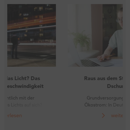
Raus aus dem Stromanbieter-
Dschungel
Grundversorgung, Nachtstrom,
Ökostrom: In Deutschland gibt es
knapp 1.000 Stromanbieter und
weiterlesen
mehrere tausende Stromtarife. Wer die
Wahl hat, hat die Qual! Doch worin