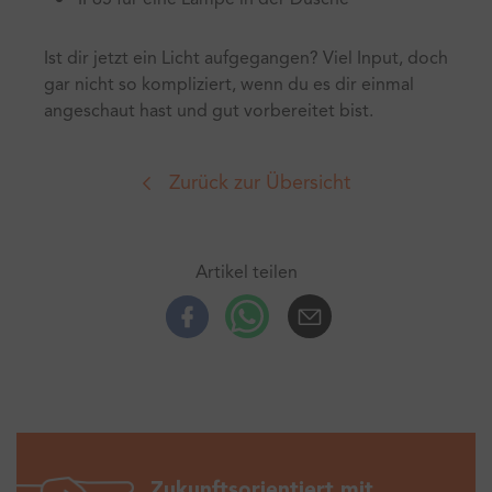
IP65 für eine Lampe in der Dusche
Ist dir jetzt ein Licht aufgegangen? Viel Input, doch
gar nicht so kompliziert, wenn du es dir einmal
angeschaut hast und gut vorbereitet bist.
Zurück zur Übersicht
Artikel teilen
Facebook
Whatsup
E-Mail
Zukunftsorientiert mit