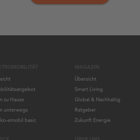
KTROMOBILITÄT
MAGAZIN
sicht
Übersicht
bilitätsangebot
Smart Living
n zu Hause
Global & Nachhaltig
n unterwegs
Ratgeber
ko-emobil basic
Zukunft Energie
VICE
ÜBER UNS