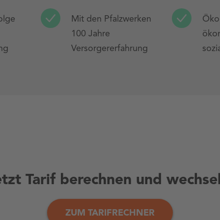
olge
Mit den Pfalzwerken
Ökol
100 Jahre
öko
ing
Versorgererfahrung
sozi
etzt Tarif berechnen und wechsel
ZUM TARIFRECHNER