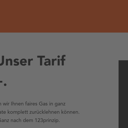
Unser Tarif
+.
 wir Ihnen faires Gas in ganz
ate komplett zurücklehnen können.
Ganz nach dem 123prinzip.