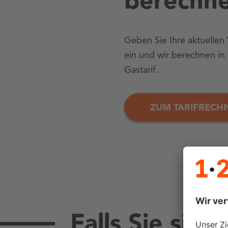
berechn
Geben Sie Ihre aktuellen
ein und wir berechnen i
Gastarif.
ZUM TARIFRECH
Falls Sie sich