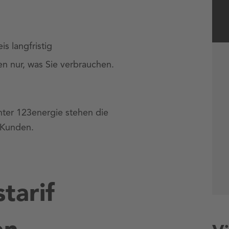
is langfristig
en nur, was Sie verbrauchen.
nter 123energie stehen die
 Kunden.
tarif