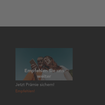
Empfehlen Sie uns
weiter
Jetzt Prämie sichern!
Empfehlen!