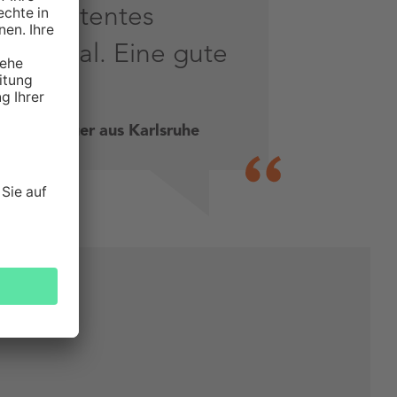
kompetentes
Personal. Eine gute
Wahl.
Sabine Bauer aus Karlsruhe