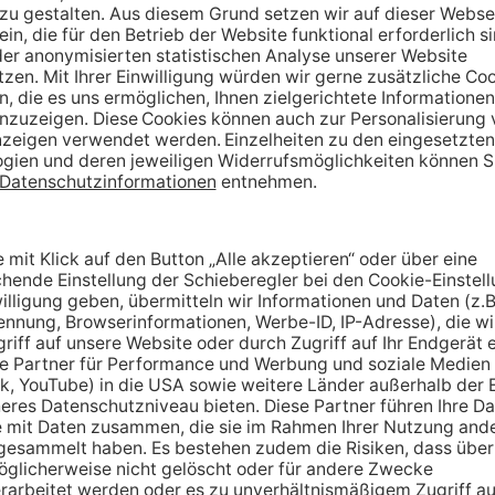
rden in der Regel gleich bleibende
tscheiden?
nergie von uns. Sie profitieren von