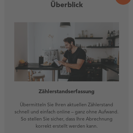
Überblick
Zählerstandserfassung
Übermitteln Sie Ihren aktuellen Zählerstand
S
schnell und einfach online – ganz ohne Aufwand.
So stellen Sie sicher, dass Ihre Abrechnung
K
korrekt erstellt werden kann.