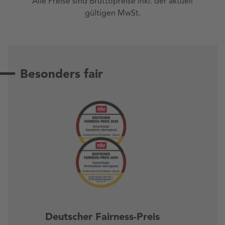
Alle Preise sind Bruttopreise inkl. der aktuell
gültigen MwSt.
Besonders fair
Deutscher Fairness-Preis